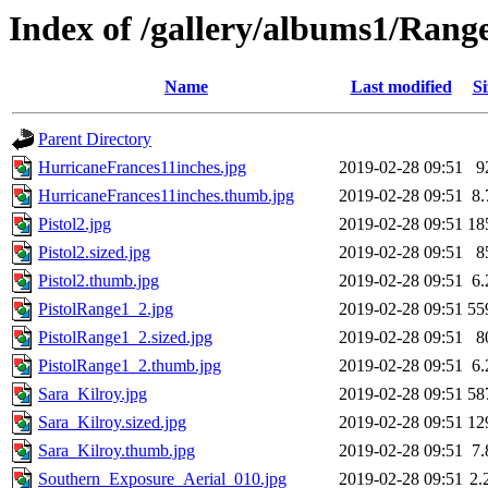
Index of /gallery/albums1/Rang
Name
Last modified
Si
Parent Directory
HurricaneFrances11inches.jpg
2019-02-28 09:51
9
HurricaneFrances11inches.thumb.jpg
2019-02-28 09:51
8
Pistol2.jpg
2019-02-28 09:51
18
Pistol2.sized.jpg
2019-02-28 09:51
8
Pistol2.thumb.jpg
2019-02-28 09:51
6
PistolRange1_2.jpg
2019-02-28 09:51
55
PistolRange1_2.sized.jpg
2019-02-28 09:51
8
PistolRange1_2.thumb.jpg
2019-02-28 09:51
6
Sara_Kilroy.jpg
2019-02-28 09:51
58
Sara_Kilroy.sized.jpg
2019-02-28 09:51
12
Sara_Kilroy.thumb.jpg
2019-02-28 09:51
7
Southern_Exposure_Aerial_010.jpg
2019-02-28 09:51
2.