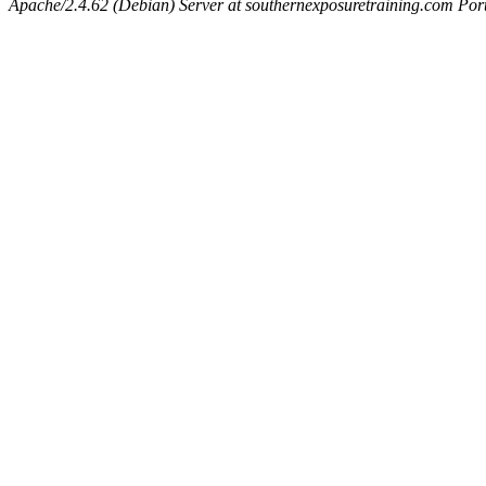
Apache/2.4.62 (Debian) Server at southernexposuretraining.com Por